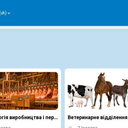
uk)‎
Технологія виробництва і переробки продукції тваринництва
Ветеринарне відділення