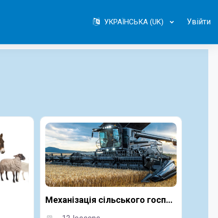
Увійти
УКРАЇНСЬКА ‎(UK)‎
Механізація сільського господарства